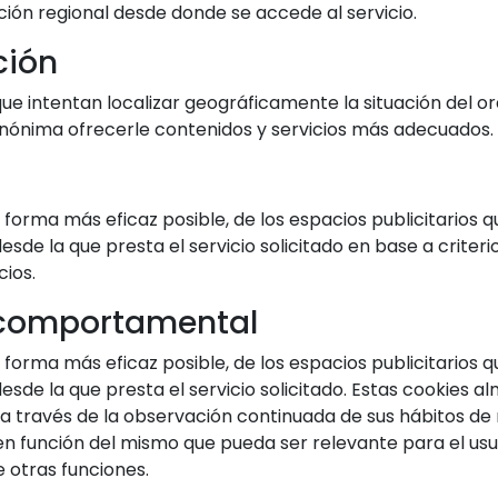
ación regional desde donde se accede al servicio.
ción
e intentan localizar geográficamente la situación del or
ónima ofrecerle contenidos y servicios más adecuados.
 forma más eficaz posible, de los espacios publicitarios qu
sde la que presta el servicio solicitado en base a criter
cios.
 comportamental
 forma más eficaz posible, de los espacios publicitarios qu
sde la que presta el servicio solicitado. Estas cookies 
 través de la observación continuada de sus hábitos de 
en función del mismo que pueda ser relevante para el usua
e otras funciones.