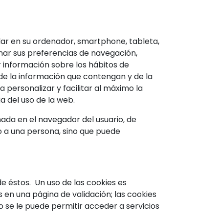
lar en su ordenador, smartphone, tableta,
nar sus preferencias de navegación,
r información sobre los hábitos de
de la información que contengan y de la
personalizar y facilitar al máximo la
 del uso de la web.
ada en el navegador del usuario, de
lo a una persona, sino que puede
e éstos. Un uso de las cookies es
s en una página de validación; las cookies
to se le puede permitir acceder a servicios