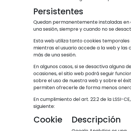
Persistentes
Quedan permanentemente instaladas en el 
una sesión, siempre y cuando no se desacti
Esta web utiliza tanto cookies temporale
mientras el usuario accede a la web y las
más de una sesión.
En algunos casos, si se desactiva alguna d
ocasiones, el sitio web podrá seguir func
sobre el uso de nuestra web y sobre el éxi
permiten ofrecerle de forma menos oner
En cumplimiento del art. 22.2 de la LSSI-CE,
siguiente:
Cookie
Descripción
Google Analytics es una