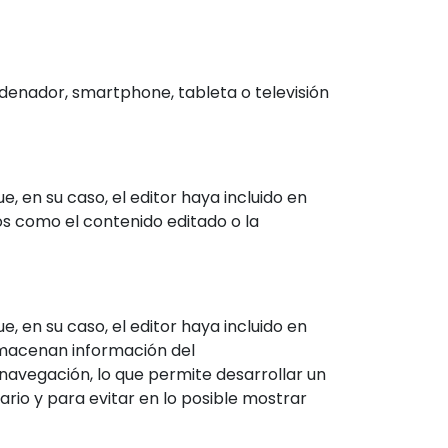
denador, smartphone, tableta o televisión
e, en su caso, el editor haya incluido en
ios como el contenido editado o la
e, en su caso, el editor haya incluido en
almacenan información del
navegación, lo que permite desarrollar un
rio y para evitar en lo posible mostrar