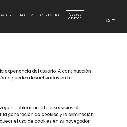
Acceso
GADORES
NOTICIAS
CONTACTO
clientes
ES
 la experiencia del usuario. A continuación
, cómo puedes desactivarlas en tu
egar o utilizar nuestros servicios el
r la generación de cookies y la eliminación
quear el uso de cookies en su navegador