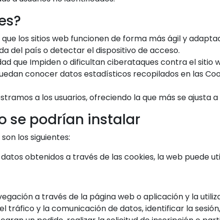
es?
 que los sitios web funcionen de forma más ágil y adaptad
a del país o detectar el dispositivo de acceso.
ad que Impiden o dificultan ciberataques contra el sitio w
uedan conocer datos estadísticos recopilados en las Cook
stramos a los usuarios, ofreciendo la que más se ajusta a 
 se podrían instalar
son los siguientes:
 datos obtenidos a través de las cookies, la web puede util
egación a través de la página web o aplicación y la utiliz
 el tráfico y la comunicación de datos, identificar la ses