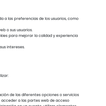
a a las preferencias de los usuarios, como
eb o sus usuarios.
ies para mejorar la calidad y experiencia
sus intereses.
izar:
ación de las diferentes opciones o servicios
ión, acceder a las partes web de acceso