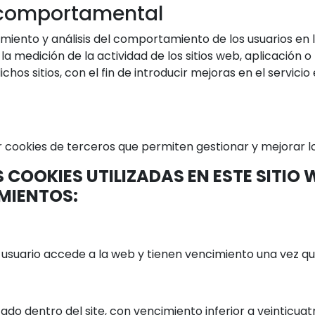
 comportamental
imiento y análisis del comportamiento de los usuarios en l
 la medición de la actividad de los sitios web, aplicación
ichos sitios, con el fin de introducir mejoras en el servic
 cookies de terceros que permiten gestionar y mejorar los
 COOKIES UTILIZADAS EN ESTE SITIO 
IMIENTOS:
uario accede a la web y tienen vencimiento una vez que e
ado dentro del site, con vencimiento inferior a veinticuat