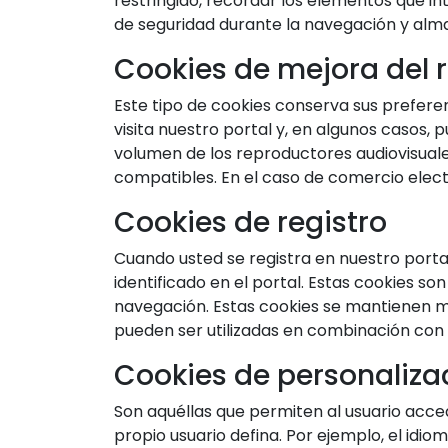
restringido, recordar los elementos que int
de seguridad durante la navegación y alma
Cookies de mejora del 
Este tipo de cookies conserva sus prefere
visita nuestro portal y, en algunos casos, 
volumen de los reproductores audiovisuale
compatibles. En el caso de comercio elec
Cookies de registro
Cuando usted se registra en nuestro portal
identificado en el portal. Estas cookies son
navegación. Estas cookies se mantienen mi
pueden ser utilizadas en combinación con d
Cookies de personaliza
Son aquéllas que permiten al usuario acced
propio usuario defina. Por ejemplo, el idio