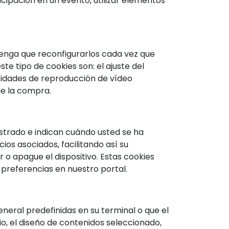
ticipación en un evento, utilizar elementos
tenga que reconfigurarlos cada vez que
te tipo de cookies son: el ajuste del
ocidades de reproducción de vídeo
de la compra.
istrado e indican cuándo usted se ha
cios asociados, facilitando así su
o apague el dispositivo. Estas cookies
 preferencias en nuestro portal.
neral predefinidas en su terminal o que el
cio, el diseño de contenidos seleccionado,