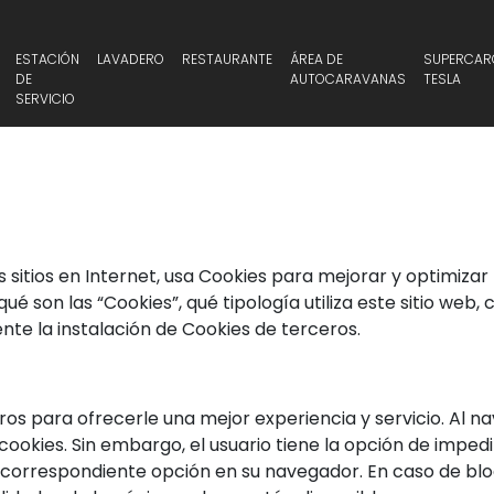
ESTACIÓN
LAVADERO
RESTAURANTE
ÁREA DE
SUPERCAR
DE
AUTOCARAVANAS
TESLA
SERVICIO
os sitios en Internet, usa Cookies para mejorar y optimizar
é son las “Cookies”, qué tipología utiliza este sitio web
e la instalación de Cookies de terceros.
ros para ofrecerle una mejor experiencia y servicio. Al nav
ookies. Sin embargo, el usuario tiene la opción de impedi
 correspondiente opción en su navegador. En caso de blo