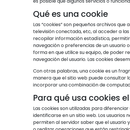
es posible que algunos servicios o funcion
Qué es una cookie
Las “cookies” son pequeños archivos que 
televisión conectada, etc, al acceder a l
recopilar información estadística, permiti
navegación o preferencias de un usuario o
forma en que utilice su equipo, de poder 
navegación del usuario. Las cookies desem
Con otras palabras, una cookie es un frag
manera que el sitio web puede consultar la
incorporar una combinación de computad
Para qué usa cookies el
Las cookies son utilizadas para diferencia
identificarse en un sitio web. Los usuarios
permiten al servidor saber que el usuario y
o realizar operaciones que están restringid