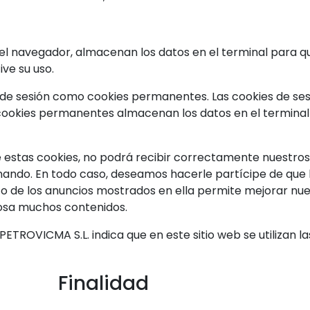
navegador, almacenan los datos en el terminal para que
ve su uso.
s de sesión como cookies permanentes. Las cookies de s
 cookies permanentes almacenan los datos en el terminal 
e estas cookies, no podrá recibir correctamente nuestros 
ionando. En todo caso, deseamos hacerle partícipe de que
to de los anuncios mostrados en ella permite mejorar nue
osa muchos contenidos.
PETROVICMA S.L.
indica que en este sitio web se utilizan 
Finalidad