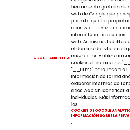
herramienta gratuita de a
web de Google que princ
permite que los propietar
sitios web conozcan cóm
interactúan los usuarios co
web. Asimismo, habilita c
el dominio del sitio en el q
encuentras y utiliza un co
GOOGLEANALYTICS
cookies denominadas "_
"__utmz" para recopilar
información de forma an
elaborar informes de ten
sitios web sin identificar a
individuales. Más informa
las
COOKIES DE GOOGLE ANALYTIC
INFORMACIÓN SOBRE LA PRIV
.