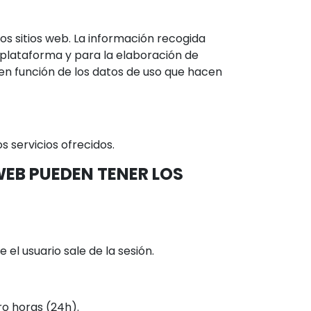
os sitios web. La información recogida
 o plataforma y para la elaboración de
io en función de los datos de uso que hacen
 servicios ofrecidos.
WEB PUEDEN TENER LOS
l usuario sale de la sesión.
ro horas (24h).